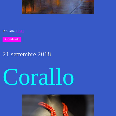
R♡
alle
11:49
Condividi
21 settembre 2018
Corallo