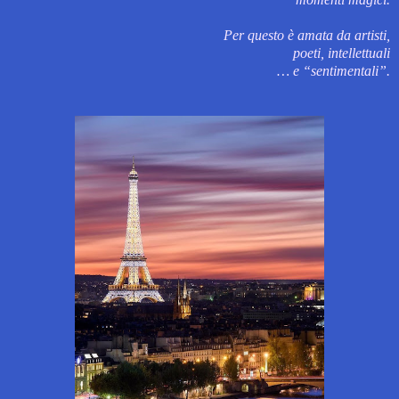
Per questo è amata da artisti,
poeti, intellettuali
… e “sentimentali”.