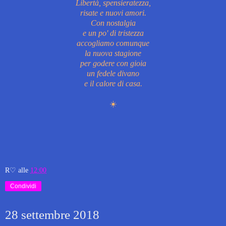
Libertà, spensieratezza,
risate e nuovi amori.
Con nostalgia
e un po' di tristezza
accogliamo comunque
la nuova stagione
per godere con gioia
un fedele divano
e il calore di casa.
☀️
R♡
alle
12:00
Condividi
28 settembre 2018