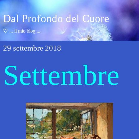
Dal Profondo del Cuore
🤍 ... il mio blog ...
29 settembre 2018
Settembre