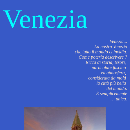
Venezia
Venezia...
La nostra Venezia
che tutto il mondo ci invidia.
Come poterla descrivere ?
Ricca di storia, tesori,
particolare fascino
ed atmosfera,
considerata da molti
la città più bella
del mondo.
È semplicemente
… unica.