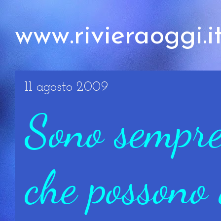
www.rivieraoggi.i
11 agosto 2009
Sono sempre 
che possono 