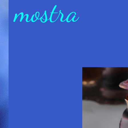
mostra