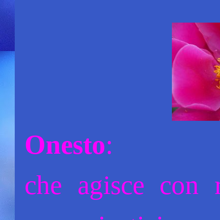
Onesto
:
che agisce con re