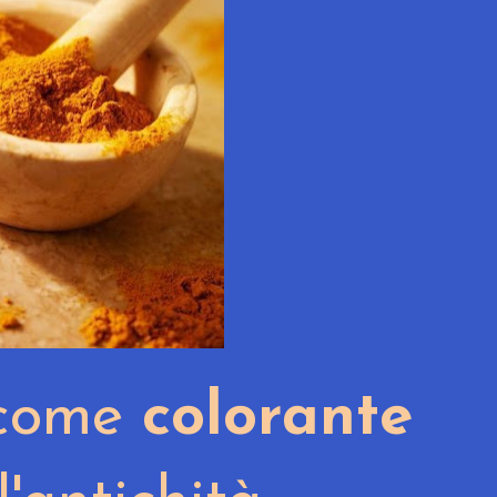
 come
colorante