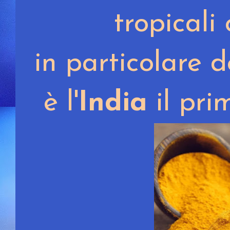
tropicali 
in particolare de
è l'
India
il pri