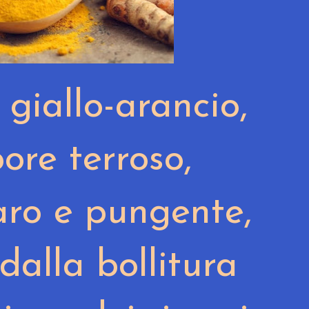
 giallo-arancio,
ore terroso,
ro e pungente,
 dalla bollitura