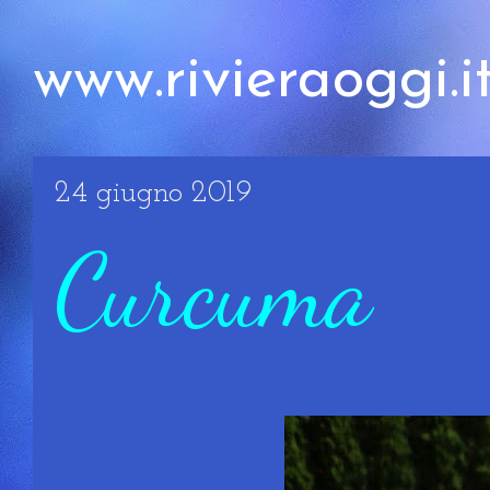
www.rivieraoggi.i
24 giugno 2019
Curcuma