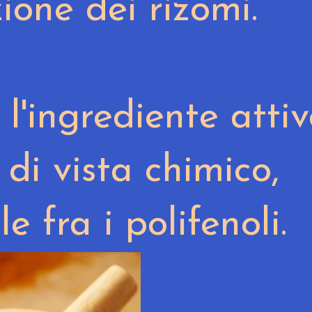
ione dei rizomi.
l'ingrediente atti
di vista chimico,
le fra i polifenoli.