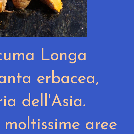
cuma Longa
anta erbacea,
ia dell'Asia.
n moltissime aree