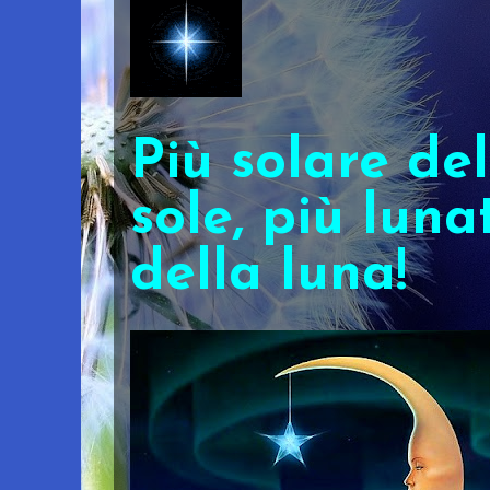
Più solare del
sole, più luna
della luna!