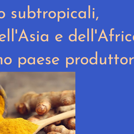
o subtropicali,
ll'Asia e dell'Afric
mo paese produttor