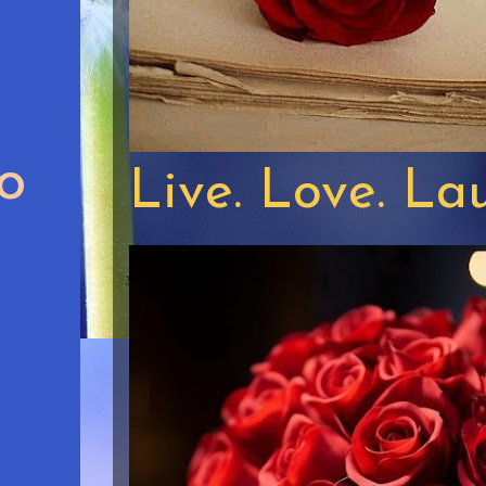
vo
Live. Love. La