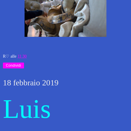
R♡
alle
11:30
Condividi
18 febbraio 2019
Luis