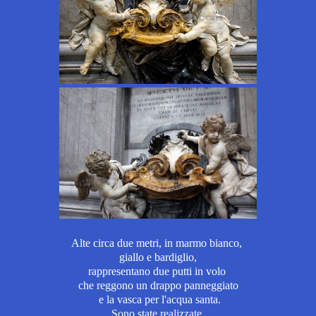
Alte circa due metri, i
n marmo bianco,
giallo e bardiglio,
rappresentano due putti in volo
che reggono un drappo panneggiato
e la vasca per l'acqua santa.
Sono state realizzate,