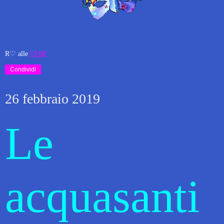
R♡
alle
15:00
Condividi
26 febbraio 2019
Le
acquasanti