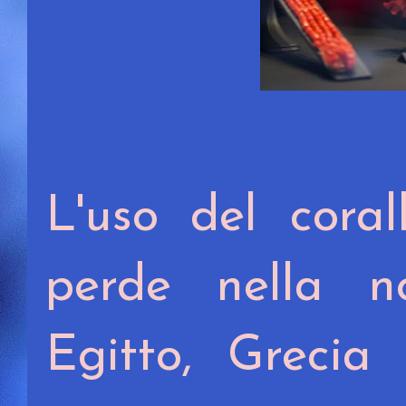
L'uso del cora
perde nella n
Egitto, Grecia