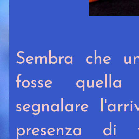
Sembra che una
fosse quella
segnalare l'arr
presenza di 