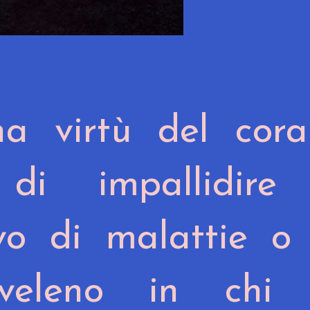
 virtù del coral
 di impallidire
ivo di malattie o
veleno in chi 