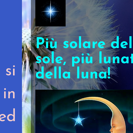
Più solare del
sole, più luna
si
della luna!
in
ed