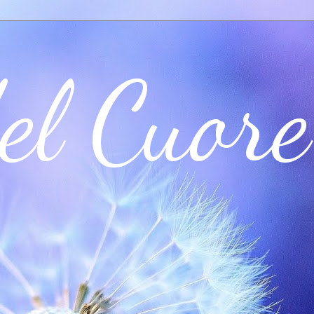
el Cuore