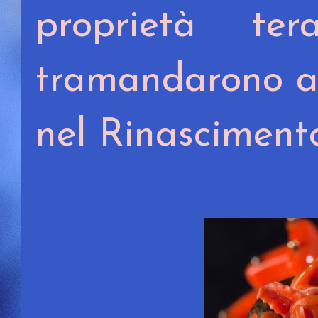
proprietà ter
tramandarono a
nel Rinasciment