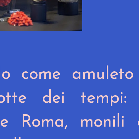
llo come amuleto 
otte dei tempi: 
 e Roma, monili 