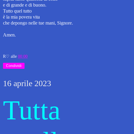
e di grande e di buono.
Tutto quel tutto
è la mia povera vita
che depongo nelle tue mani, Signore.
Amen.
R♡
alle
00:00
Condividi
16 aprile 2023
Tutta