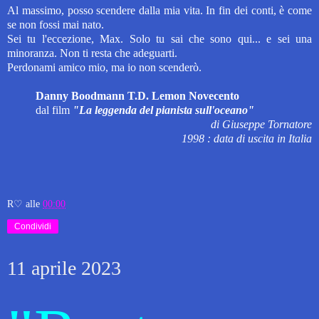
Al massimo, posso scendere dalla mia vita. In fin dei conti, è come
se non fossi mai nato.
Sei tu l'eccezione, Max. Solo tu sai che sono qui... e sei una
minoranza. Non ti resta che adeguarti.
Perdonami amico mio, ma io non scenderò.
Danny Boodmann T.D. Lemon Novecento
dal film
"La leggenda del pianista sull'oceano"
di Giuseppe Tornatore
1998 : data di uscita in Italia
R♡
alle
00:00
Condividi
11 aprile 2023