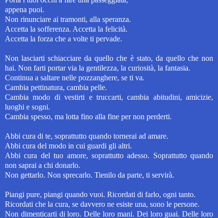
appena puoi.
Non rinunciare ai tramonti, alla speranza.
Accetta la sofferenza. Accetta la felicità.
Accetta la forza che a volte ti pervade.
Non lasciarti schiacciare da quello che
è stato,
da quello che non
hai. Non farti portar via la gentilezza, la curiosità, la fantasia.
Continua a saltare nelle pozzanghere,
se ti va.
Cambia pettinatura, cambia pelle.
Cambia modo di vestirti e truccarti, cambia abitudini, amicizie,
luoghi e sogni.
Cambia spesso, ma lotta fino alla fine per non perderti.
Abbi cura di te, soprattutto quando tornerai ad amare.
Abbi cura del modo in cui guardi gli altri.
Abbi cura del tuo amore, soprattutto adesso. Soprattutto quando
non saprai a chi donarlo.
Non gettarlo. Non sprecarlo.
Tienilo da parte, ti servirà.
Piangi pure, piangi quando vuoi. Ricordati di farlo, ogni tanto.
Ricordati che la cura, se davvero ne esiste una, sono le persone.
Non dimenticarti di loro. Delle loro mani. Dei loro guai.
Delle loro