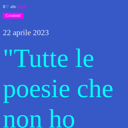
R♡
alle
00:00
Condividi
22 aprile 2023
"Tutte le
poesie che
non ho