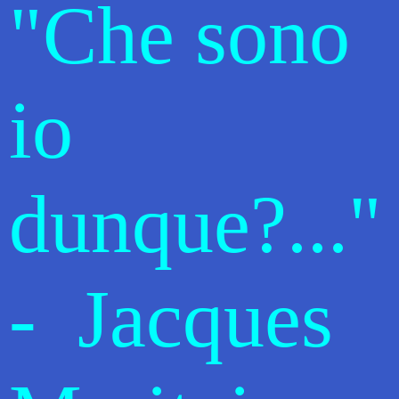
"Che sono
io
dunque?..."
- Jacques