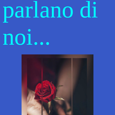
parlano di
noi...