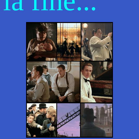
la fine...