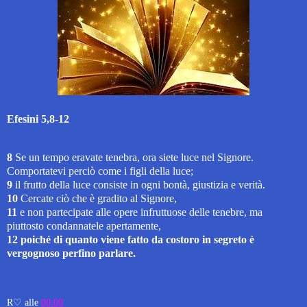
Efesini 5,8-12
8
Se un tempo eravate tenebra, ora siete luce nel Signore.
Comportatevi perciò come i figli della luce;
9
il frutto della luce consiste in ogni bontà, giustizia e verità.
10
Cercate ciò che è gradito al Signore,
11
e non partecipate alle opere infruttuose delle tenebre, ma
piuttosto condannatele apertamente,
12
poiché di quanto viene fatto da costoro in segreto è
vergognoso perfino parlare.
R♡
alle
00:00