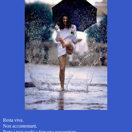
Resta viva.
Non accontentarti.
Porta i tuoi occhi a fare una passeggiata,