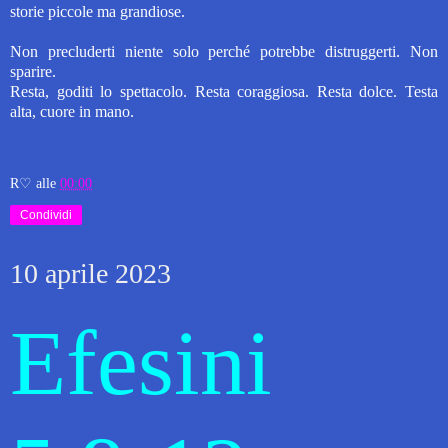
storie piccole ma grandiose.
Non precluderti niente solo perché potrebbe distruggerti. Non
sparire.
Resta, goditi lo spettacolo.
Resta coraggiosa.
Resta dolce.
Testa
alta,
cuore in mano.
R♡
alle
00:00
Condividi
10 aprile 2023
Efesini