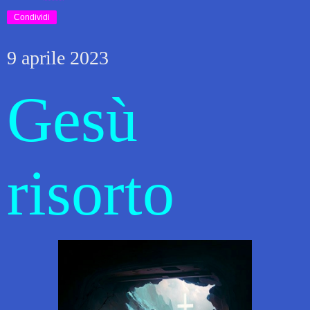
Condividi
9 aprile 2023
Gesù
risorto