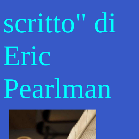
scritto" di
Eric
Pearlman