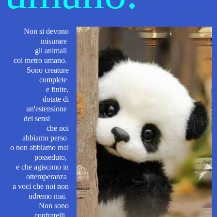
Non si devono
misurare
gli animali
col metro umano.
Sono creature
complete
e finite,
dotate di
un'estensione
dei sensi
che noi
abbiamo
perso
o non abbiamo mai
posseduto,
e che agiscono in
ottemperanza
a voci che noi non
udremo mai.
Non sono
confratelli,