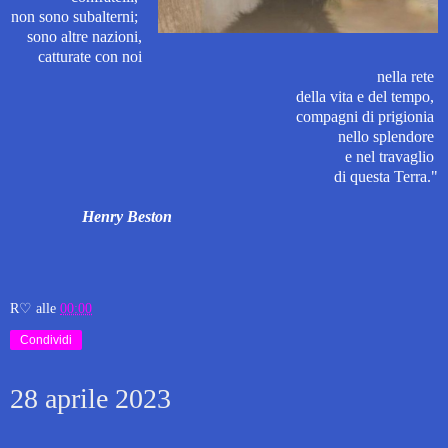
non sono subalterni;
sono altre nazioni,
catturate con noi
nella rete
della vita e del tempo,
compagni di prigionia
nello splendore
e nel travaglio
di
questa Terra."
Henry Beston
R♡
alle
00:00
Condividi
28 aprile 2023