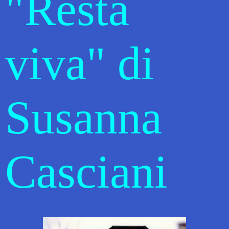
"Resta
viva" di
Susanna
Casciani