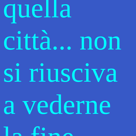
quella
città... non
si riusciva
a vederne