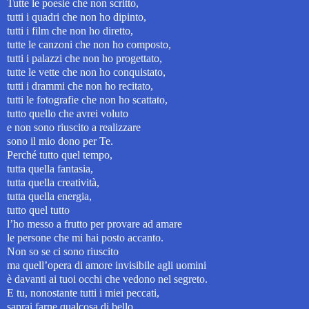
Tutte le poesie che non scritto,
tutti i quadri che non ho dipinto,
tutti i film che non ho diretto,
tutte le canzoni che non ho composto,
tutti i palazzi che non ho progettato,
tutte le vette che non ho conquistato,
tutti i drammi che non ho recitato,
tutti le fotografie che non ho scattato,
tutto quello che avrei voluto
e non sono riuscito a realizzare
sono il mio dono per Te.
Perché tutto quel tempo,
tutta quella fantasia,
tutta quella creatività,
tutta quella energia,
tutto quel tutto
l’ho messo a frutto per provare ad amare
le persone che mi hai posto accanto.
Non so se ci sono riuscito
ma quell’opera di amore invisibile agli uomini
è davanti ai tuoi occhi che vedono nel segreto.
E tu, nonostante tutti i miei peccati,
saprai farne qualcosa di bello