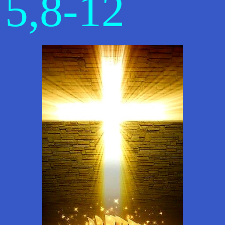
5,8-12