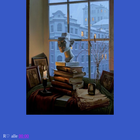
R♡
alle
00:00