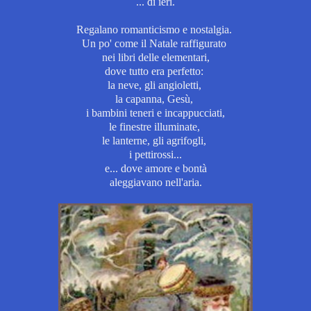
... di ieri.
Regalano romanticismo e nostalgia.
Un po' come il Natale raffigurato
nei libri delle elementari,
dove tutto era perfetto:
la neve, gli angioletti,
la capanna, Gesù,
i bambini teneri e incappucciati,
le finestre illuminate,
le lanterne, gli agrifogli,
i pettirossi...
e... dove amore e bontà
aleggiavano nell'aria.