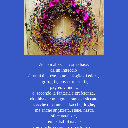
Viene realizzata, come base,
da un intreccio
di rami di abete, pino… foglie di edera,
agrifoglio, bosso, muschio,
paglia, vimini...
e, secondo la fantasia e preferenza,
addobbata con pigne, arance essiccate,
stecche di cannella, bacche, foglie,
ma anche angioletti, stelle, nastri,
sfere natalizie,
renne, babbi natale,
campanelle, cuoricini, orsetti, fiori…