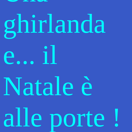
ghirlanda
e... il
Natale è
alle porte !