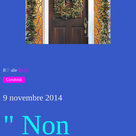
R♡
alle
00:00
Condividi
9 novembre 2014
" Non