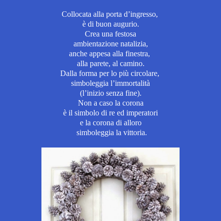
Collocata alla porta d’ingresso,
è di buon augurio.
Crea una festosa
ambientazione natalizia,
anche appesa alla finestra,
alla parete, al camino.
Dalla forma per lo più circolare,
simboleggia l’immortalità
(l’inizio senza fine).
Non a caso la corona
è il simbolo di re ed imperatori
e la corona di alloro
simboleggia la vittoria.