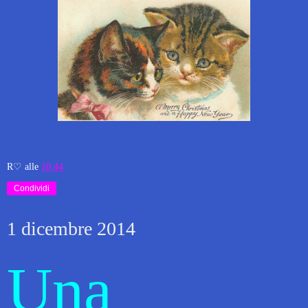
R♡
alle
10:44
Condividi
1 dicembre 2014
Una