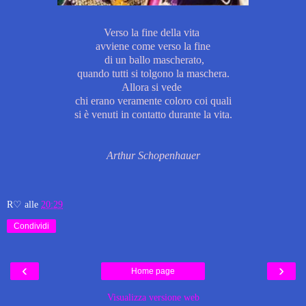
Verso la fine della vita
avviene come verso la fine
di un ballo mascherato,
quando tutti si tolgono la maschera.
Allora si vede
chi erano veramente coloro
coi quali
si è venuti in contatto durante la vita.
Arthur Schopenhauer
R♡
alle
20:29
Condividi
‹
›
Home page
Visualizza versione web