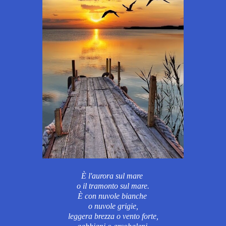
È l'aurora sul mare
o il tramonto
sul mare.
È con nuvole bianche
o nuvole grigie,
leggera brezza o vento forte,