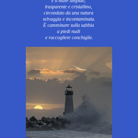
è il mare limpido,
trasparente e cristallino,
circondato da una natura
selvaggia e incontaminata.
È camminare sulla sabbia
a piedi nudi
e raccogliere conchiglie.