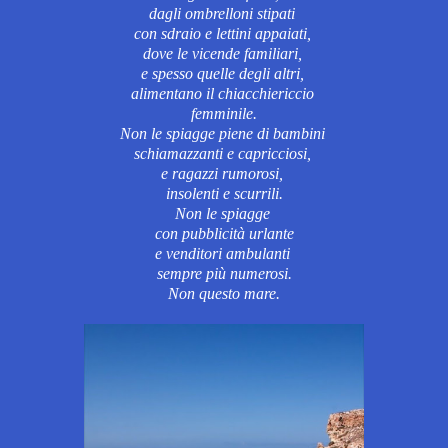
dagli ombrelloni stipati
con sdraio e lettini appaiati,
dove le vicende familiari,
e spesso quelle degli altri,
alimentano il chiacchiericcio
femminile.
Non le spiagge piene di bambini
schiamazzanti
e capricciosi,
e ragazzi rumorosi,
insolenti e scurrili.
Non le spiagge
con pubblicità urlante
e venditori ambulanti
sempre più numerosi.
Non questo mare.