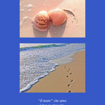
“Il mare” che amo