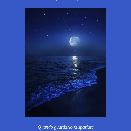
Quando guardarlo fa spaziare