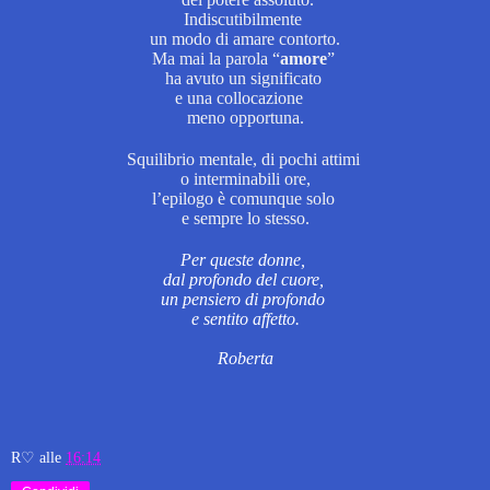
Indiscutibilmente
un modo di amare contorto.
Ma mai la parola “
amore
”
ha avuto un significato
e una collocazione
meno opportuna.
Squilibrio mentale, di pochi attimi
o interminabili ore,
l’epilogo è comunque solo
e sempre lo stesso.
Per queste donne,
dal profondo del cuore,
un pensiero di profondo
e sentito affetto.
Roberta
R♡
alle
16:14