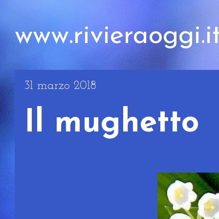
www.rivieraoggi.i
31 marzo 2018
Il mughetto