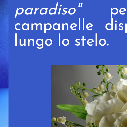
paradiso"
per
campanelle dis
lungo lo stelo.