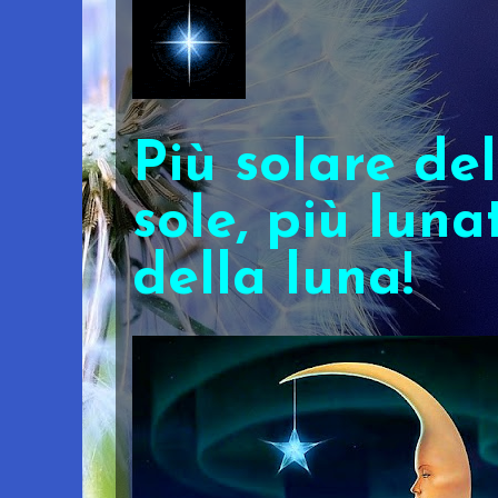
Più solare del
sole, più luna
della luna!