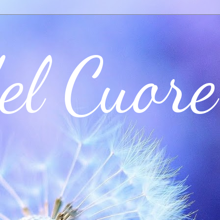
el Cuore