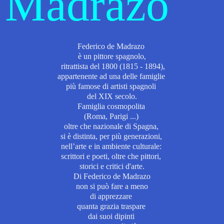
Madrazo
Federico de Madrazo
è un pittore spagnolo,
ritrattista del 1800 (1815 - 1894),
appartenente ad una delle famiglie
più famose
di artisti spagnoli
del XIX secolo.
Famiglia cosmopolita
(Roma, Parigi ...)
oltre che nazionale di Spagna,
si è distinta, per più generazioni,
nell’arte e in ambiente culturale:
scrittori e poeti, oltre che pittori,
storici e critici d'arte.
Di
Federico de Madrazo
non si può fare a meno
di apprezzare
quanta grazia traspare
dai suoi dipinti