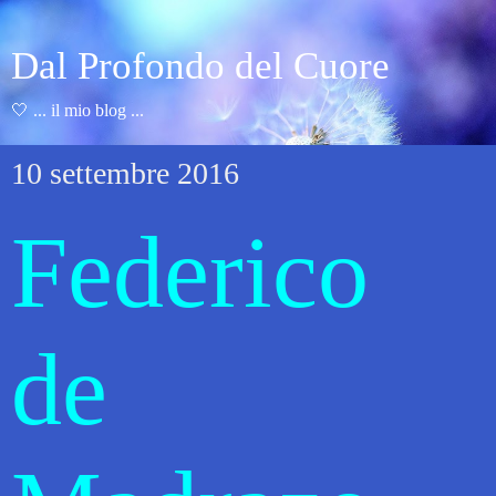
Dal Profondo del Cuore
🤍 ... il mio blog ...
10 settembre 2016
Federico
de