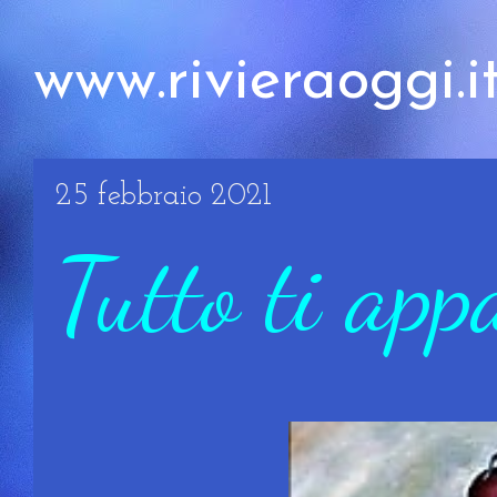
www.rivieraoggi.i
25 febbraio 2021
Tutto ti app