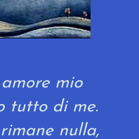
 amore mio
o tutto di me.
imane nulla,