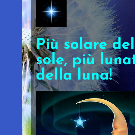
Più solare del
sole, più luna
della luna!