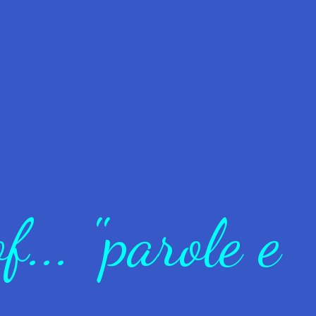
... "parole e