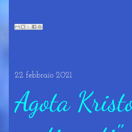
22 febbraio 2021
Agota Kristof