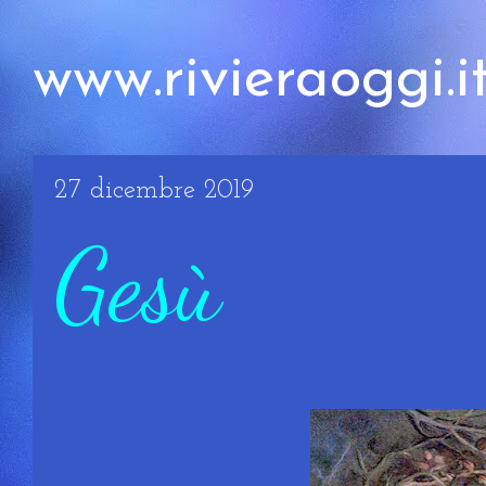
www.rivieraoggi.i
27 dicembre 2019
Gesù