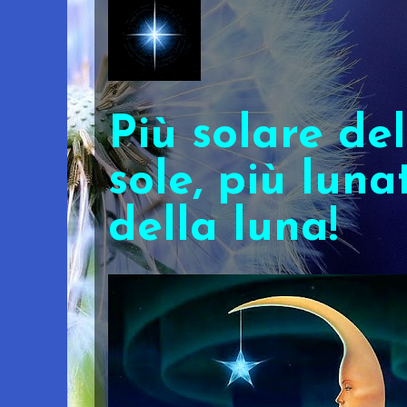
Più solare del
sole, più luna
della luna!