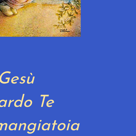
Gesù
ardo Te
mangiatoia