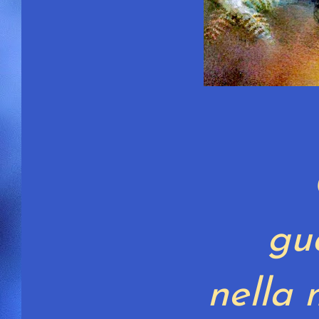
gu
nella 