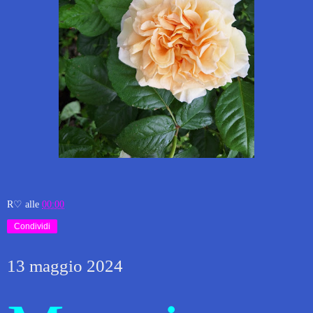
R♡
alle
00:00
Condividi
13 maggio 2024