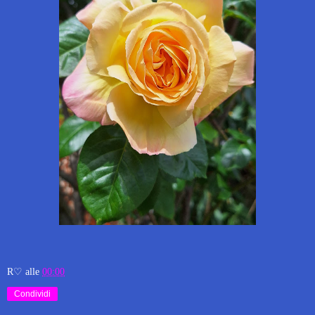
R♡
alle
00:00
Condividi