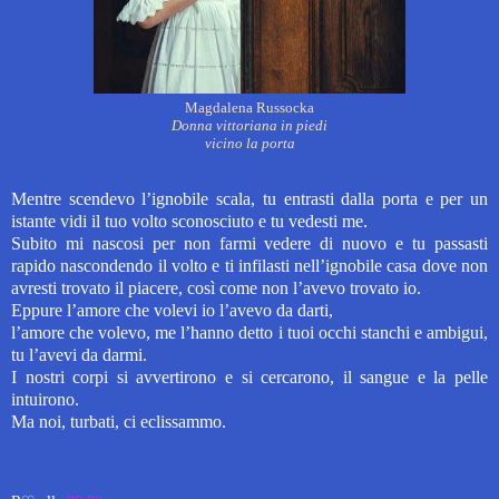
Magdalena Russocka
Donna vittoriana in piedi
vicino la porta
Mentre scendevo l’ignobile scala,
tu entrasti dalla porta e per un
istante
vidi il tuo volto sconosciuto e tu vedesti me.
Subito mi nascosi per non farmi vedere di nuovo e tu
passasti
rapido nascondendo il volto
e ti infilasti nell’ignobile casa
dove non
avresti trovato il piacere,
così come non l’avevo trovato io.
Eppure l’amore che volevi io l’avevo da darti,
l’amore che volevo, me l’hanno detto i tuoi occhi
stanchi e ambigui,
tu l’avevi da darmi.
I nostri corpi si avvertirono e si cercarono,
il sangue e la pelle
intuirono.
Ma noi, turbati, ci eclissammo.