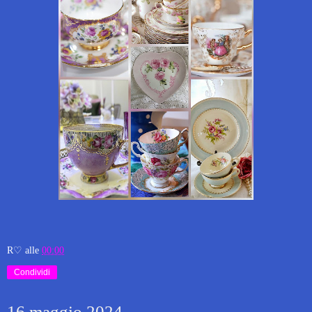
R♡
alle
00:00
Condividi
16 maggio 2024