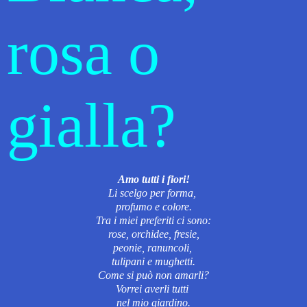
rosa o
gialla?
Amo tutti i fiori!
Li scelgo per forma,
profumo e colore.
Tra i miei preferiti
ci sono:
rose, orchidee, fresie,
peonie, ranuncoli,
tulipani
e mughetti.
Come si può non amarli?
Vorrei averli tutti
nel mio giardino.