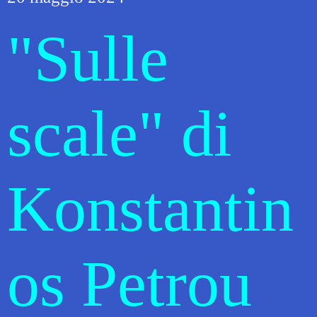
"Sulle
scale" di
Konstantin
os Petrou