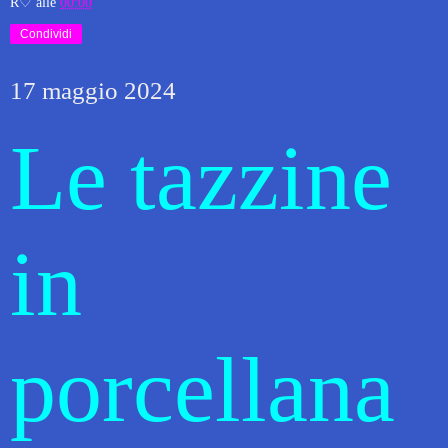
R♡
alle
00:00
Condividi
17 maggio 2024
Le tazzine
in
porcellana