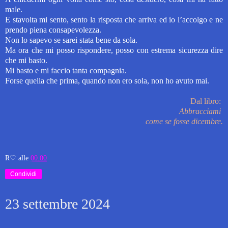
male.
E stavolta mi sento, sento la risposta che arriva ed io l’accolgo e ne
prendo piena consapevolezza.
Non lo sapevo se sarei stata bene da sola.
Ma ora che mi posso rispondere, posso con estrema sicurezza dire
che mi basto.
Mi basto e mi faccio tanta compagnia.
Forse quella che prima, quando non ero sola, non ho avuto mai.
Dal libro:
Abbracciami
come se fosse dicembre.
R♡
alle
00:00
Condividi
23 settembre 2024