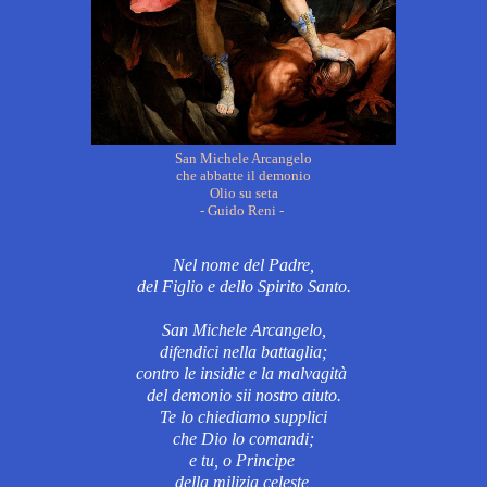
San Michele Arcangelo
che abbatte il demonio
Olio su seta
- Guido Reni -
Nel nome del Padre,
del Figlio e dello Spirito Santo.
San Michele Arcangelo,
difendici nella battaglia;
contro le insidie e la malvagità
del demonio sii nostro aiuto.
Te lo chiediamo supplici
che Dio lo comandi;
e tu, o Principe
della milizia celeste,