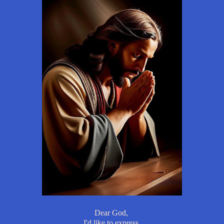
Dear God,
I'd like to express