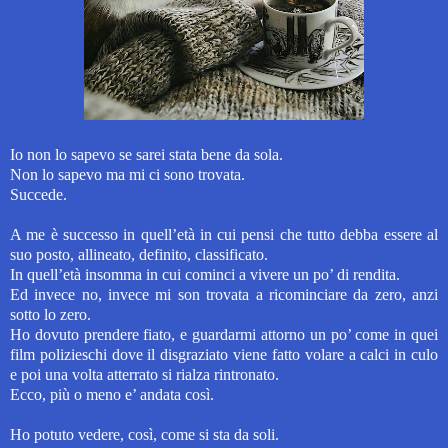
Io non lo sapevo se sarei stata bene da sola.
Non lo sapevo ma mi ci sono trovata.
Succede.
A me è successo in quell’età in cui pensi che tutto debba essere al
suo posto, allineato, definito, classificato.
In quell’età insomma in cui cominci a vivere un po’ di rendita.
Ed invece no, invece mi son trovata a ricominciare da zero, anzi
sotto lo zero.
Ho dovuto prendere fiato, e guardarmi attorno un po’ come in quei
film polizieschi dove il disgraziato viene fatto volare a calci in culo
e poi una volta atterrato si rialza rintronato.
Ecco, più o meno e’ andata così.
Ho potuto vedere, così, come si sta da soli.