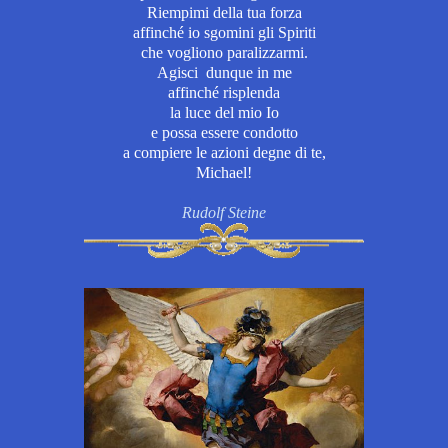
Riempimi della tua forza
affinché io sgomini gli Spiriti
che vogliono paralizzarmi.
Agisci dunque in me
affinché risplenda
la luce del mio Io
e possa essere condotto
a compiere le azioni degne di te,
Michael!
Rudolf Steine