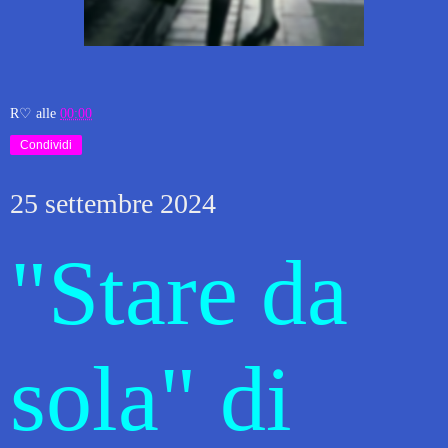
R♡
alle
00:00
Condividi
25 settembre 2024
"Stare da
sola" di