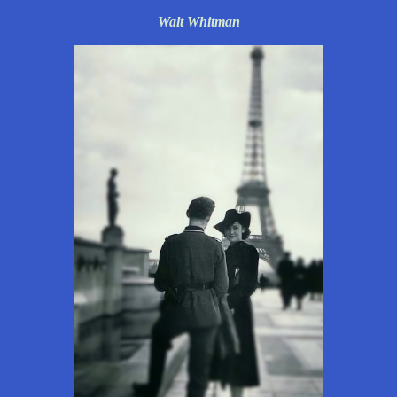
Walt Whitman