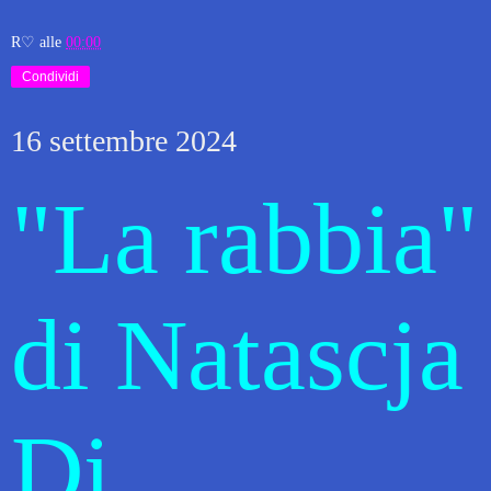
R♡
alle
00:00
Condividi
16 settembre 2024
"La rabbia"
di Natascja
Di