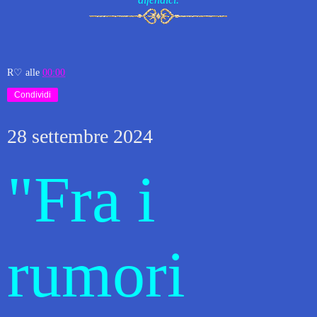
R♡
alle
00:00
Condividi
28 settembre 2024
"Fra i
rumori