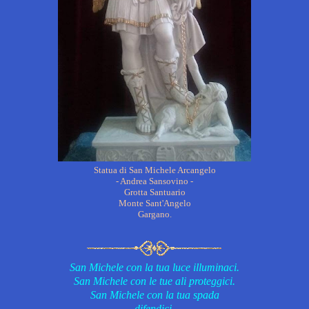
Statua di San Michele Arcangelo
- Andrea Sansovino -
Grotta Santuario
Monte Sant'Angelo
Gargano.
San Michele con la tua luce illuminaci.
San Michele con le tue ali proteggici.
San Michele con la tua spada
difendici.