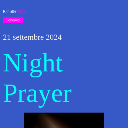
R♡
alle
00:00
Condividi
21 settembre 2024
Night
Prayer