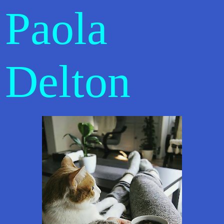
Paola
Delton