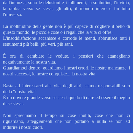
dall'infanzia, sono le delusioni e i fallimenti, la solitudine, l'invidia,
la rabbia verso se stessi, gli altri, il mondo intero e fin tutto
l'universo.
La moltitudine della gente non è più capace di cogliere il bello di
questo mondo, le piccole cose o i regali che la vita ci offre.
L'insoddisfazione accanisce e corrode le menti, abbrutisce tutti i
sentimenti più belli, più veri, più sani.
È ora di cambiare le vedute, i pensieri che attanagliano
negativamente la nostra vita.
Guardiamoci dentro, guardiamo i nostri errori, le nostre mancanze, i
nostri successi, le nostre conquiste... la nostra vita.
Basta ad interessarci alla vita degli altri, siamo responsabili solo
della "nostra vita".
È un dovere grande verso se stessi quello di dare ed essere il meglio
di se stessi.
Non sprechiamo il tempo su cose inutili, cose che non ci
riguardano, atteggiamenti che non portano a nulla se non ad
indurire i nostri cuori.