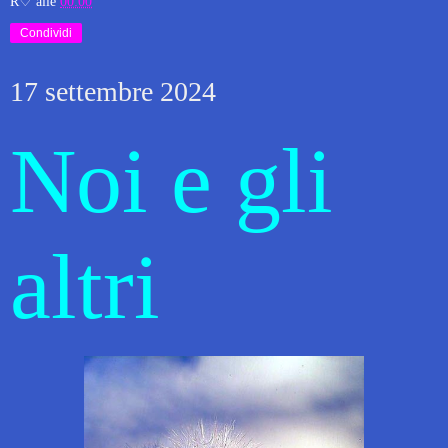
R♡
alle
00:00
Condividi
17 settembre 2024
Noi e gli
altri