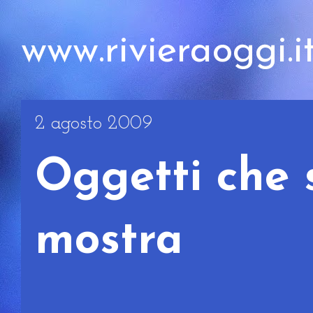
www.rivieraoggi.i
2 agosto 2009
Oggetti che s
mostra