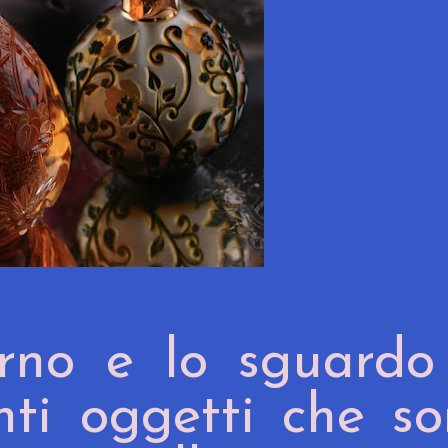
rno e lo sguardo 
nti oggetti che s