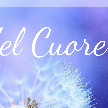
el Cuore