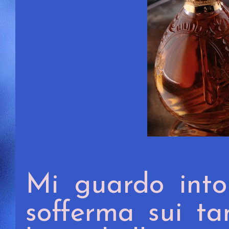
Mi guardo into
sofferma sui ta