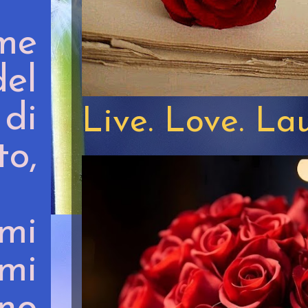
me
el
di
Live. Love. La
o,
mi
mi