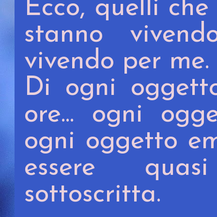
Ecco, quelli che
stanno viven
vivendo per me.
Di ogni oggetto
ore... ogni ogg
ogni oggetto em
essere quas
sottoscritta.