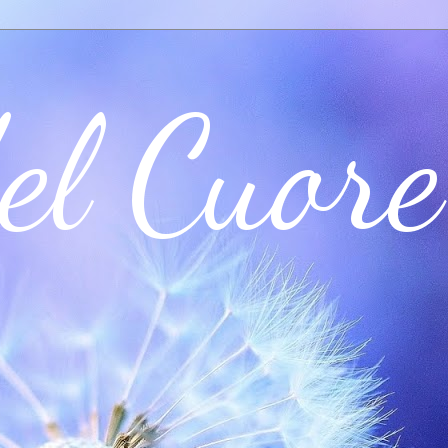
el Cuore