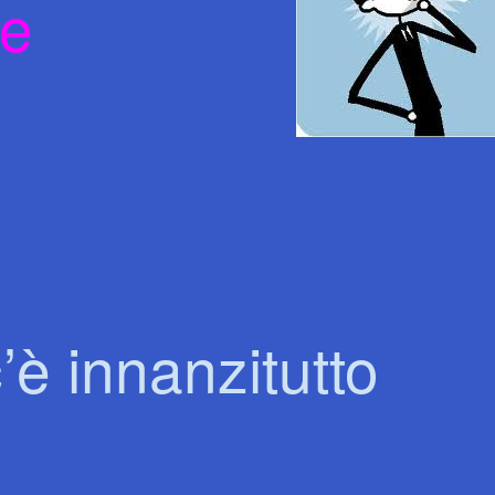
ue
’è innanzitutto