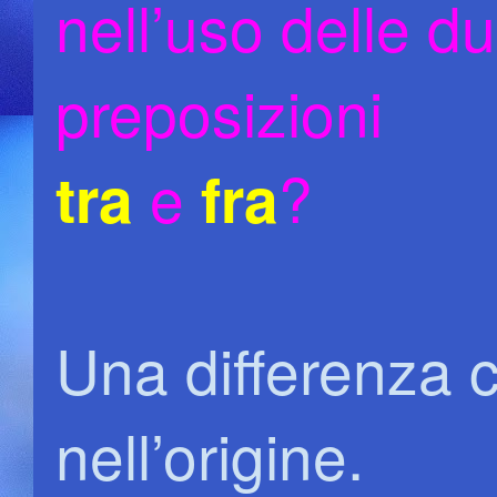
nell’uso delle d
preposizioni
e
?
tra
fra
Una differenza c
nell’origine.