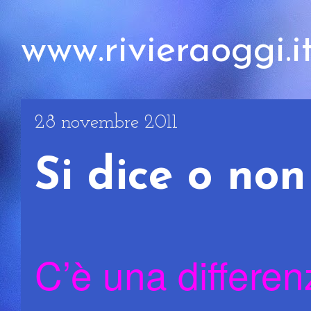
www.rivieraoggi.i
28 novembre 2011
Si dice o non
C’è una differen