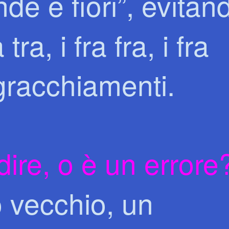
de e fiori”, evitan
 tra, i fra fra, i fra
i gracchiamenti.
dire, o è un errore
 vecchio, un