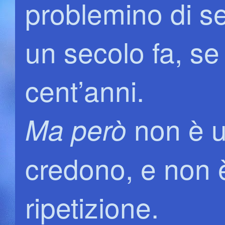
problemino di s
un secolo fa, se
cent’anni.
non è u
Ma però
credono, e non 
ripetizione.