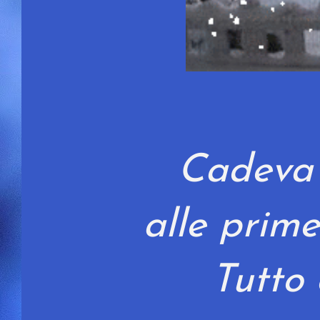
Cadeva 
alle prime
Tutto