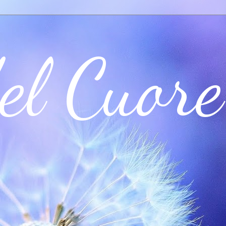
el Cuore