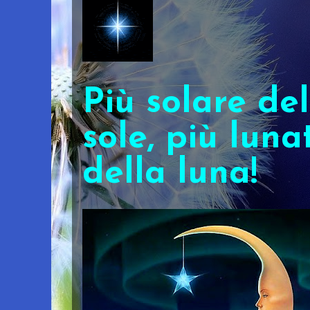
Più solare del
sole, più luna
della luna!