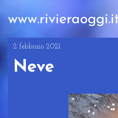
www.rivieraoggi.i
2 febbraio 2021
Neve