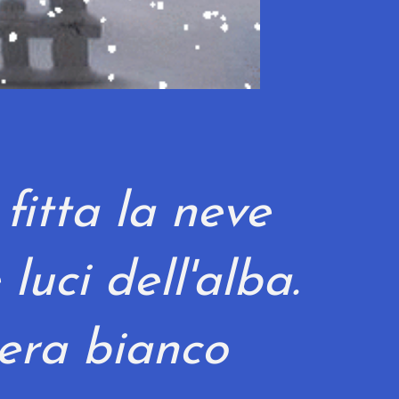
fitta la neve
 luci dell'alba.
 era bianco