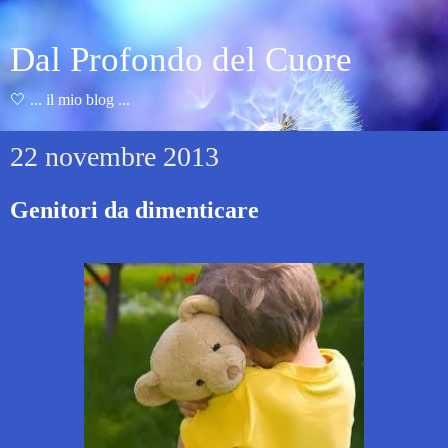
Dal Profondo del Cuore
🤍 ... il mio blog ...
22 novembre 2013
Genitori da dimenticare