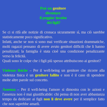
Può un
genitore
diventare
il peggior incubo
dei figli?
Se ci si rifà alle notizie di cronaca sicuramente sì, ma ciò sarebbe
statisticamente poco significativo.
Infatti, anche se non si sono mai verificate situazioni drammatiche,
molti ragazzi pensano di avere avuto genitori difficili che li hanno
penalizzati; la famiglia è stata cioè una condizione penalizzante
verso la felicità.
Quali sono le colpe che i figli più spesso attribuiscono ai genitori?
Violenze fisiche
– Per il well-being un genitore che ricorre alla
violenza fisica è un
genitore fallito
e non è il caso di spendere
molte altre parole sul concetto.
Assenza
– Per il well-being l'amore si dimostra con le azioni e
l'assenza non è mai giustificabile: chi pensa di non aver abbastanza
tempo da dedicare ai figli
non li deve avere
per il semplice fatto
che non saprebbe amarli.