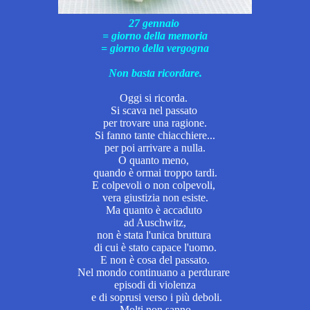
27 gennaio
= giorno della memoria
= giorno della vergogna
Non basta ricordare.
Oggi si ricorda.
Si scava nel passato
per trovare
una ragione.
Si
fanno tante chiacchiere...
per poi arrivare a nulla.
O quanto meno,
quando è
ormai troppo tardi.
E colpevoli o non colpevoli,
vera giustizia non esiste.
Ma quanto è accaduto
ad Auschwitz,
non è stata l'unica bruttura
di cui è stato capace l'uomo.
E non è cosa del passato.
Nel mondo continuano a perdurare
episodi di violenza
e di soprusi verso i più deboli.
Molti non sanno