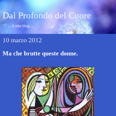
Dal Profondo del Cuore
🤍 ... il mio blog ...
10 marzo 2012
Ma che brutte queste donne.