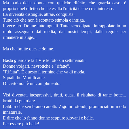
Ma parlo della donna con qualche difetto, che guarda caso, è
proprio quel difetto che ne esalta l'unicità e che crea interesse.
La diversità distingue, attrae, conquista.
Tutto ciò che non è scontato stimola e intriga.
Invece no.
Donne tutte uguali.
Tutte stereotipate, intrappolate in un
ruolo assegnato dai media, dai nostri tempi, dalle regole per
rimanere in auge...
Ma che brutte queste donne.
Basta guardare la TV e le foto sui settimanali.
Donne volgari, nevrotiche e "rifatte".
"Rifatta". È questo il termine che va di moda.
Squallido. Mortificante.
Di certo non è un complimento.
Visi diventati inespressivi, tirati, quasi il risultato di tante botte...
brutti da guardare.
Labbra che sembrano canotti. Zigomi rotondi, pronunciati in modo
innaturale.
E dire che lo fanno donne seppure giovani e belle.
Per essere più belle!