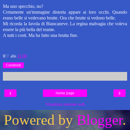
Ma uno specchio, no?
Certamente un'immagine distorta appare ai loro occhi. Quando
erano belle si vedevano brutte. Ora che brutte si vedono belle.
Mi ricorda la favola di Biancaneve. La regina malvagia che voleva
essere la più bella del reame.
A tutti i costi.
Ma ha fatto una brutta fine.
R♡
alle
12:08
Condividi
‹
›
Home page
Visualizza versione web
Powered by
Blogger
.