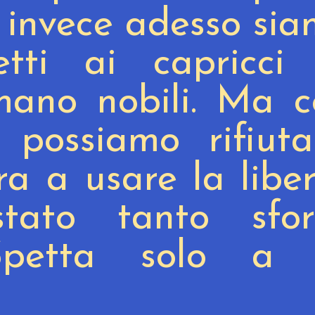
E invece adesso si
tti ai capricci 
mano nobili. Ma 
 possiamo rifiuta
ra a usare la libe
tato tanto sfor
 Spetta solo a 