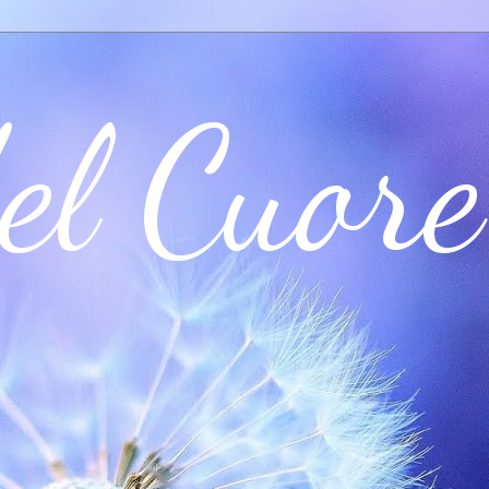
el Cuore