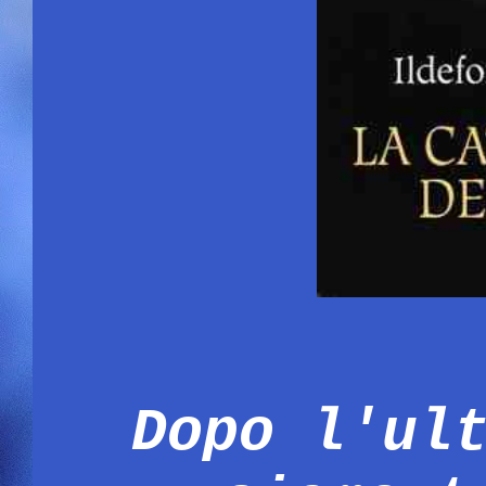
Dopo l'ul