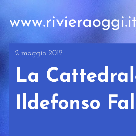
www.rivieraoggi.i
2 maggio 2012
La Cattedral
Ildefonso Fal