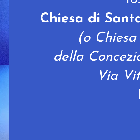
Chiesa di Sant
(o Chiesa
della Concez
Via Vi