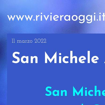
www.rivieraoggi.i
11 marzo 2022
San Michele
San Mich