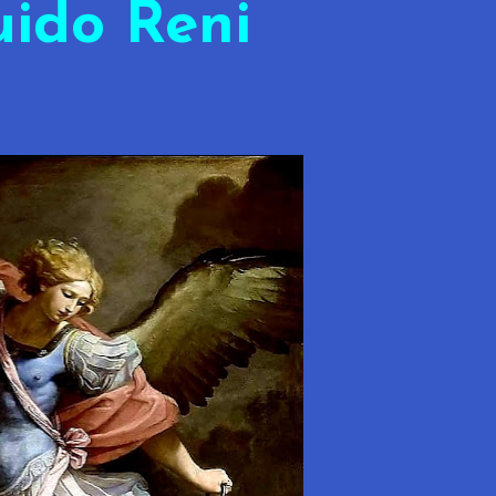
ido Reni