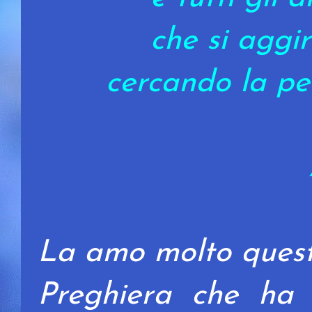
che si aggi
cercando la pe
La amo molto quest
Preghiera che ha