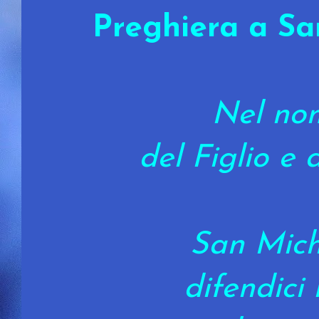
Preghiera a Sa
Nel nom
del Figlio e 
San Mich
difendici 