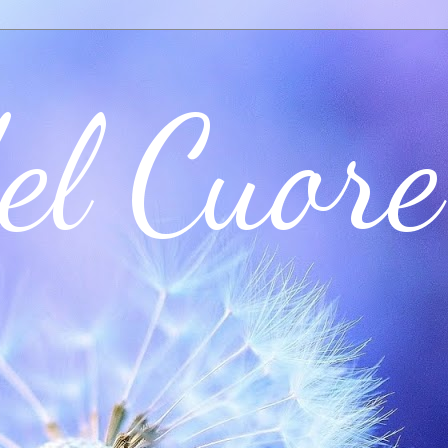
el Cuore