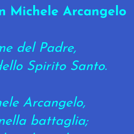
n Michele Arcangelo
e del Padre,
dello Spirito Santo.
ele Arcangelo,
nella battaglia;