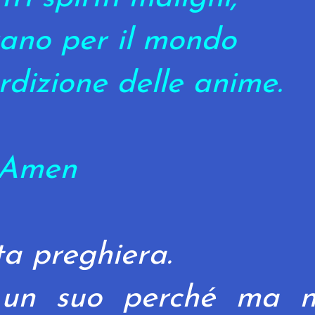
rano per il mondo
rdizione delle anime.
Amen
a preghiera.
 un suo perché ma 