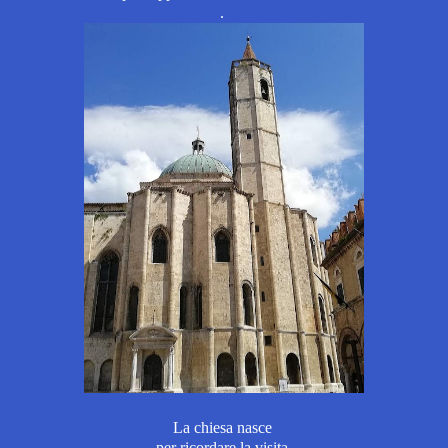
.
La chiesa nasce
per ricordare
la visita