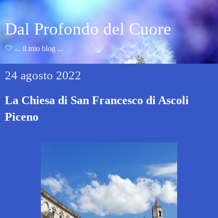
Dal Profondo del Cuore
🤍 ... il mio blog ...
24 agosto 2022
La Chiesa di San Francesco di Ascoli
Piceno