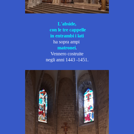
L'abside,
con le tre cappelle
in entrambi i lati
ha sopra ampi
matronei
.
Vennero costruite
negli anni 1443 -1451.