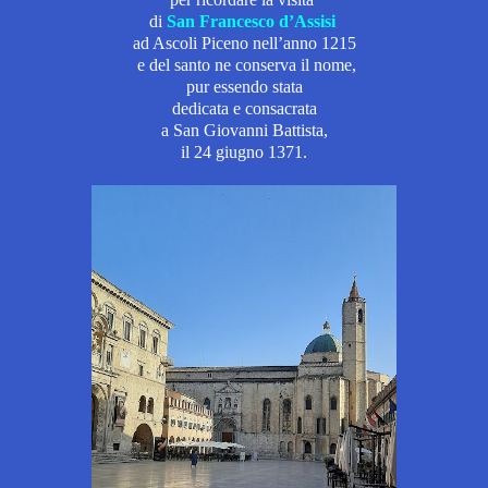
di
San Francesco d’Assisi
ad Ascoli Piceno
nell’anno 1215
e del santo ne conserva il nome,
pur essendo stata
dedicata e consacrata
a San Giovanni Battista,
il 24 giugno 1371.