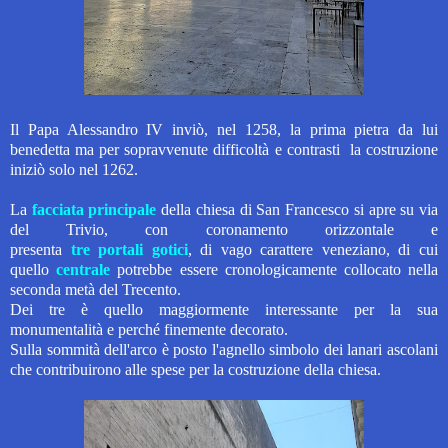
Il Papa Alessandro IV inviò,
nel 1258, la prima pietra da lui
benedetta ma per sopravvenute difficoltà e contrasti la costruzione
iniziò solo nel 1262.
La
facciata principale
della chiesa di San Francesco si apre su via
del Trivio,
con coronamento orizzontale e
presenta
tre portali gotici
, di vago carattere veneziano,
di cui
quello
centrale
potrebbe essere cronologicamente collocato nella
seconda metà del Trecento.
Dei tre è quello
maggiormente interessante
per la sua
monumentalità e perché finemente decorato.
Sulla sommità dell'arco è posto l'agnello simbolo dei lanari ascolani
che contribuirono alle spese per la costruzione della chiesa.