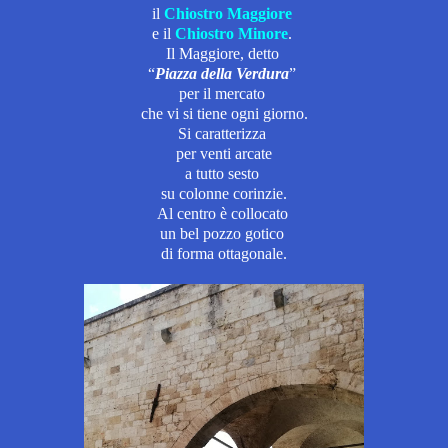
il
Chiostro Maggiore
e il
Chiostro Minore
.
Il Maggiore,
detto
“
Piazza della Verdura
”
per il mercato
che vi si tiene ogni giorno.
Si caratterizza
per venti arcate
a tutto sesto
su colonne corinzie.
Al centro è collocato
un bel pozzo gotico
di forma ottagonale.