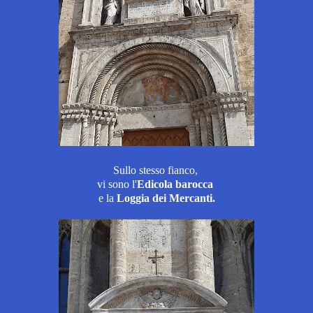
Sullo stesso fianco,
vi sono l'
E
dicola barocca
e
la
Loggia dei Mercanti
.