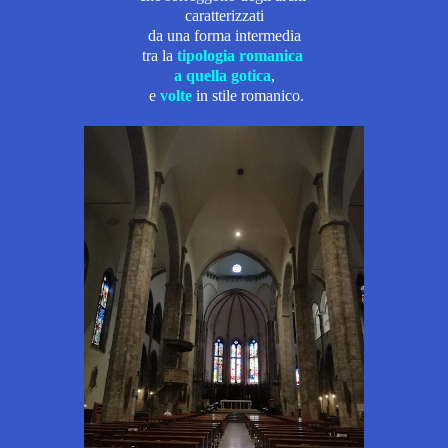
caratterizzati
da una forma intermedia
tra la
tipologia romanica
a qu
ella gotica
,
e
volte
in stile romanico.