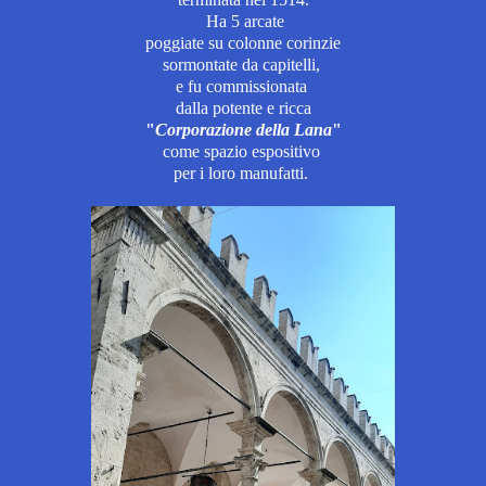
H
a 5 arcate
poggiate
su colonne
corinzie
sormontate da capitelli,
e fu commissionata
dalla potente
e ricca
"
Corporazione della Lana
"
come spazio espositivo
per i loro manufatti.