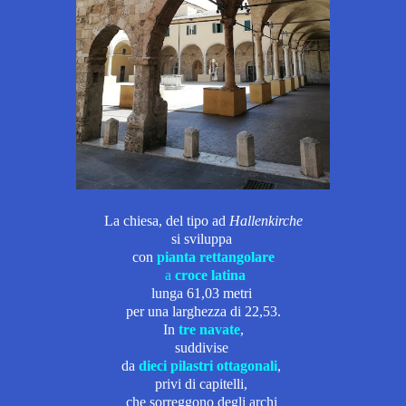
La chiesa, del tipo ad
Hallenkirche
si sviluppa
con
pianta rettangolare
a
croce latina
lunga 61,03 metri
per una larghezza di 22,53.
In
tre navate
,
suddivise
da
dieci pilastri ottagonali
,
privi di capitelli,
che sorreggono degli archi