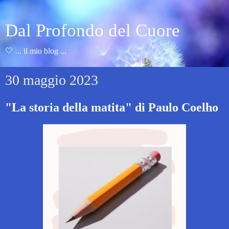
Dal Profondo del Cuore
🤍 ... il mio blog ...
30 maggio 2023
"La storia della matita" di Paulo Coelho