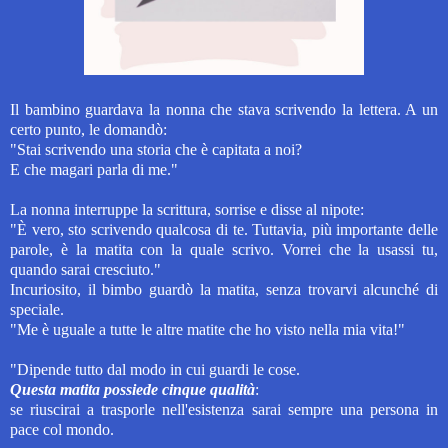
Il bambino guardava la nonna che stava scrivendo la lettera. A un
certo punto, le domandò:
"Stai scrivendo una storia che è capitata a noi?
E che magari parla di me."
La nonna interruppe la scrittura, sorrise e disse al nipote:
"È vero, sto scrivendo qualcosa di te. Tuttavia, più importante delle
parole, è la matita con la quale scrivo. Vorrei che la usassi tu,
quando sarai cresciuto."
Incuriosito, il bimbo guardò la matita, senza trovarvi alcunché di
speciale.
"Me è uguale a tutte le altre matite che ho visto nella mia vita!"
"Dipende tutto dal modo in cui guardi le cose.
Questa matita possiede cinque qualità
:
se riuscirai a trasporle nell'esistenza sarai sempre una persona in
pace col mondo.