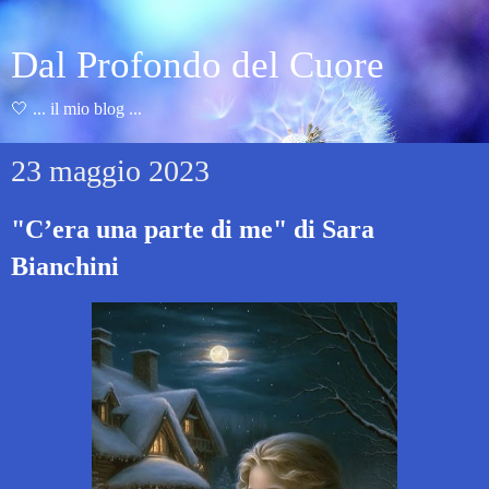
Dal Profondo del Cuore
🤍 ... il mio blog ...
23 maggio 2023
"C’era una parte di me" di Sara
Bianchini