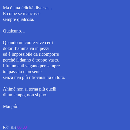
Ma è una felicità diversa…
É come se mancasse
sempre qualcosa.
Qualcuno…
Quando un cuore vive certi
dolori l’anima va in pezzi
ed è impossibile da ricomporre
perché
il danno è troppo vasto.
I frammenti vagano per sempre
tra passato e presente
senza mai più ritrovarsi tra di loro.
Ahimè non si torna più quelli
di un tempo, non si può.
Mai più!
R♡
alle
00:00