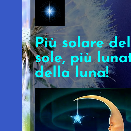
Più solare del
sole, più luna
della luna!