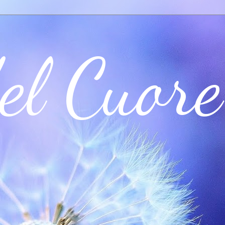
el Cuore