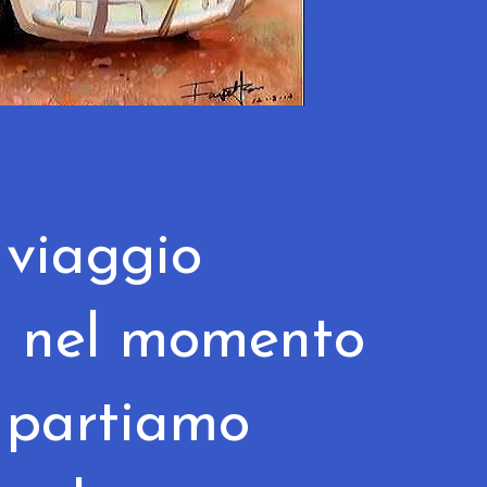
viaggio
a nel momento
i partiamo