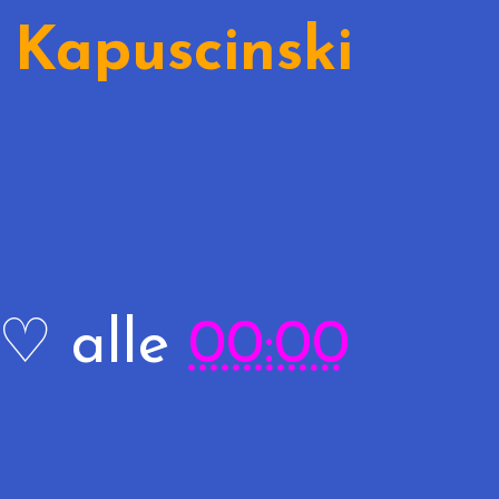
 Kapuscinski
R♡
alle
00:00