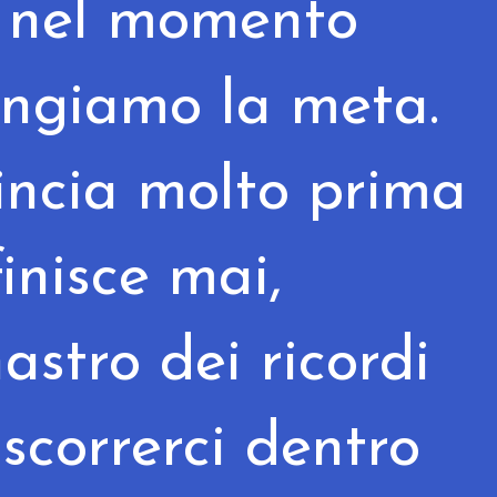
e nel momento
iungiamo la meta.
mincia molto prima
finisce mai,
nastro dei ricordi
scorrerci dentro