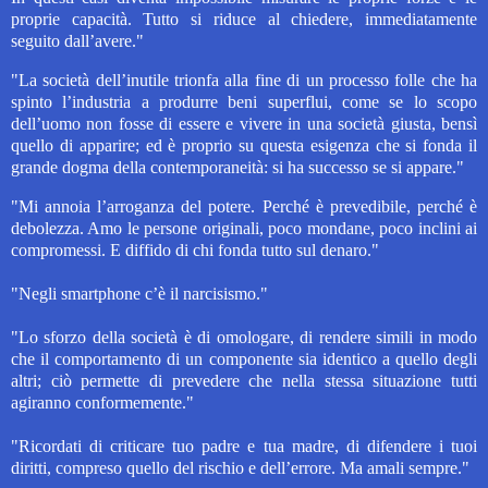
proprie capacità. Tutto si riduce al chiedere, immediatamente
seguito dall’avere."
"La società dell’inutile trionfa alla fine di un processo folle che ha
spinto l’industria a produrre beni superflui, come se lo scopo
dell’uomo non fosse di essere e vivere in una società giusta, bensì
quello di apparire; ed è proprio su questa esigenza che si fonda il
grande dogma della contemporaneità: si ha successo se si appare."
"Mi annoia l’arroganza del potere. Perché è prevedibile, perché è
debolezza. Amo le persone originali, poco mondane, poco inclini ai
compromessi. E diffido di chi fonda tutto sul denaro."
"Negli smartphone c’è il narcisismo."
"Lo sforzo della società è di omologare, di rendere simili in modo
che il comportamento di un componente sia identico a quello degli
altri; ciò permette di prevedere che nella stessa situazione tutti
agiranno conformemente."
"Ricordati di criticare tuo padre e tua madre, di difendere i tuoi
diritti, compreso quello del rischio e dell’errore. Ma amali sempre."