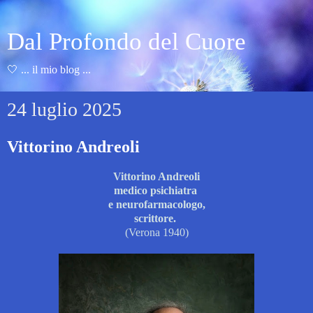
Dal Profondo del Cuore
🤍 ... il mio blog ...
24 luglio 2025
Vittorino Andreoli
Vittorino Andreoli
medico psichiatra
e neurofarmacologo,
scrittore.
(Verona 1940)