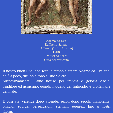
Adamo ed Eva
- Raffaello Sanzio -
Affresco (120 x 105 cm)
1508
Musei Vaticani
Città del Vaticano
Il nostro buon Dio, non fece in tempo a creare Adamo ed Eva che,
da lì a poco, disubbidirono al suo volere.
Successivamente, Caino uccise per invidia e gelosia Abele.
Traditore ed assassino, quindi, modello del fratricidio e progenitore
del male.
E così via, vicende dopo vicende, secoli dopo secoli: immoralità,
omicidi, soprusi, persecuzioni, stermini, guerre...
fino ai nostri
giorni.