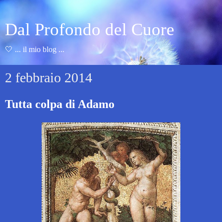
Dal Profondo del Cuore
🤍 ... il mio blog ...
2 febbraio 2014
Tutta colpa di Adamo