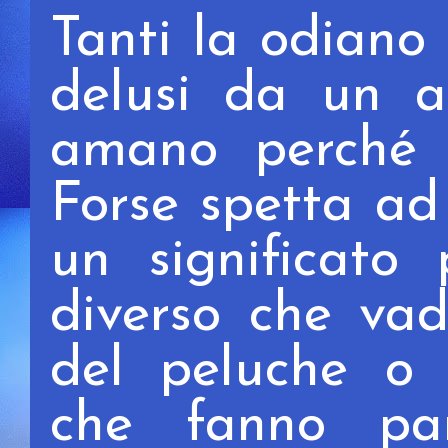
Tanti la odiano
delusi da un a
amano
perché l
Forse spetta a
un significato 
diverso che vad
del peluche o d
che fanno pa