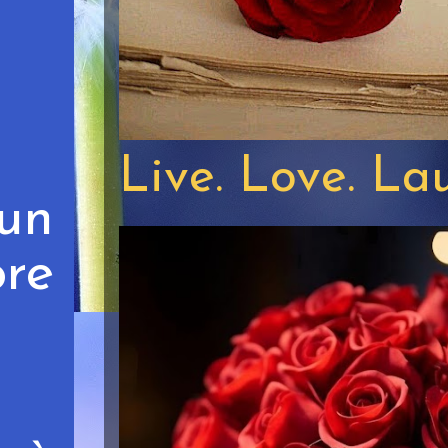
Live. Love. La
un
re