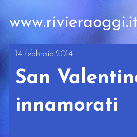
www.rivieraoggi.i
14 febbraio 2014
San Valentino
innamorati