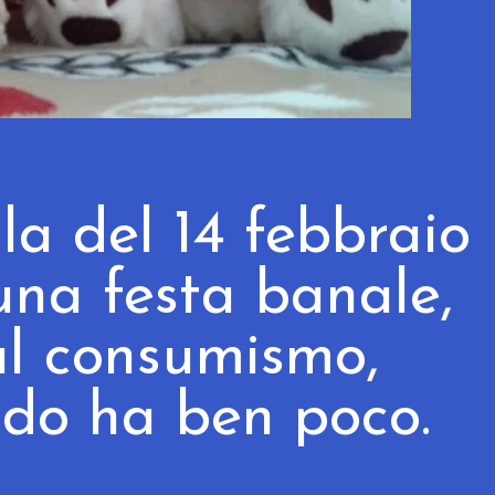
lla del 14 febbraio
na festa banale,
al consumismo,
ndo ha ben poco.