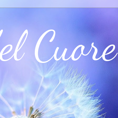
el Cuore