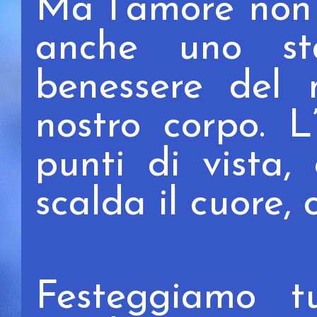
Ma l’amore non 
anche uno st
benessere del n
nostro corpo. L
punti di vista,
scalda il cuore, 
Festeggiamo tu