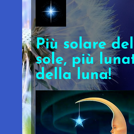
Più solare del
sole, più luna
della luna!