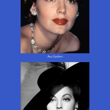
Ava
Gadner