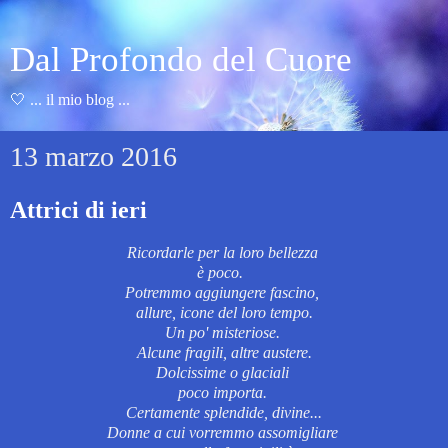
Dal Profondo del Cuore
🤍 ... il mio blog ...
13 marzo 2016
Attrici di ieri
Ricordarle per la loro bellezza
è poco.
Potremmo aggiungere fascino,
allure,
icone del loro tempo.
Un po' misteriose.
Alcune fragili, altre austere.
Dolcissime o glaciali
poco importa.
Certamente splendide, divine...
Donne a cui vorremmo assomigliare