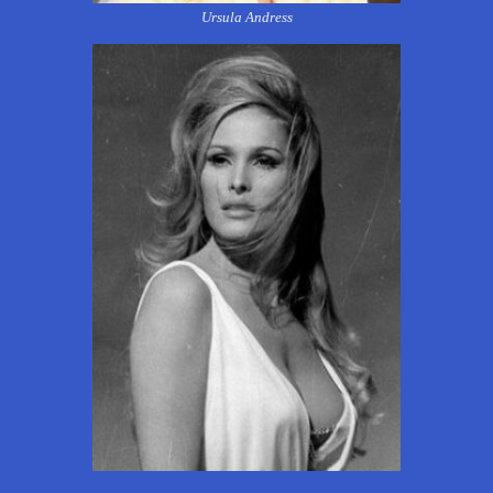
Ursula Andress