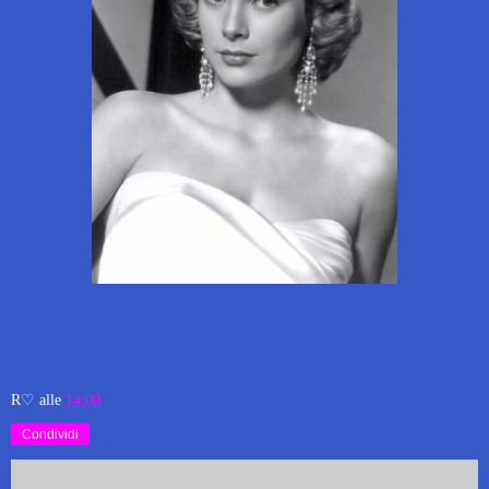
R♡
alle
14:00
Condividi