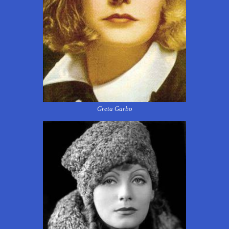
Greta Garbo