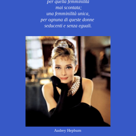
per quella femminilità
mai scontata;
una femminilità unica,
per ognuna di queste donne
seducenti e senza eguali.
Audrey Hepburn