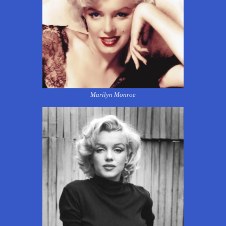
Marilyn Monroe