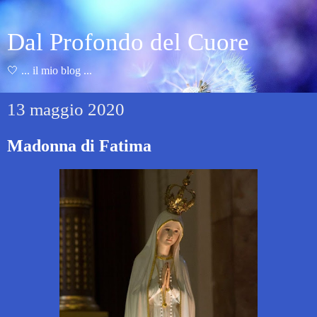
Dal Profondo del Cuore
🤍 ... il mio blog ...
13 maggio 2020
Madonna di Fatima