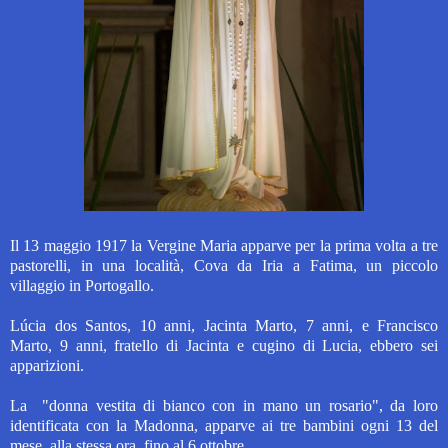
Il 13 maggio 1917 la Vergine Maria apparve per la prima volta a tre
pastorelli, in una località, Cova da Iria a Fatima, un piccolo
villaggio in Portogallo.
Lúcia dos Santos, 10 anni, Jacinta Marto, 7 anni, e Francisco
Marto, 9 anni, fratello di Jacinta e cugino di Lucia, ebbero sei
apparizioni.
La "donna vestita di bianco con in mano un rosario", da loro
identificata con la Madonna, apparve ai tre bambini ogni 13 del
mese, alla stessa ora, fino al 6 ottobre.