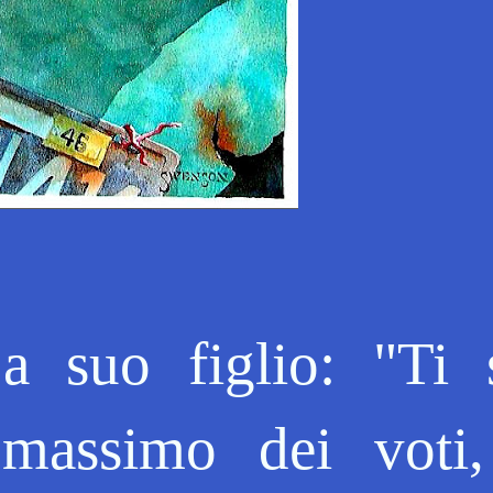
a suo figlio: "Ti 
 massimo dei voti