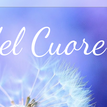
el Cuore