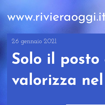
www.rivieraoggi.i
26 gennaio 2021
Solo il posto 
valorizza ne