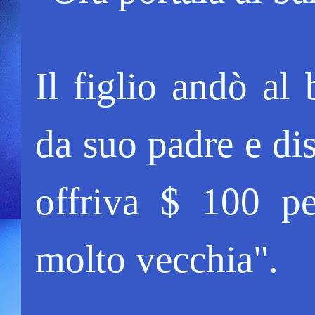
Il figlio andò al
da suo padre e dis
offriva $ 100 p
molto vecchia".