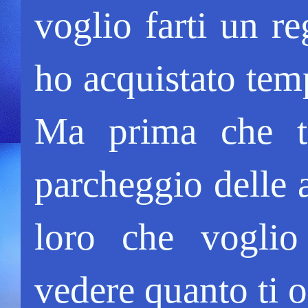
voglio farti un r
ho acquistato temp
Ma prima che te
parcheggio delle a
loro che voglio
vedere quanto ti o