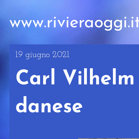
www.rivieraoggi.i
19 giugno 2021
Carl Vilhelm 
danese