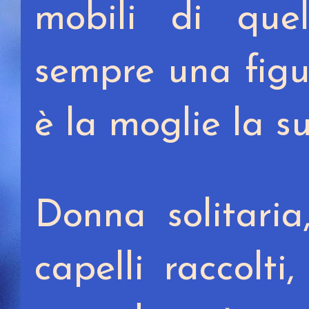
mobili di que
sempre una figu
è la moglie la s
Donna solitaria
capelli raccolti