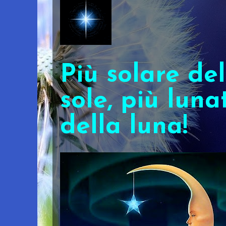
Più solare del
sole, più luna
della luna!