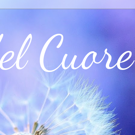
el Cuore