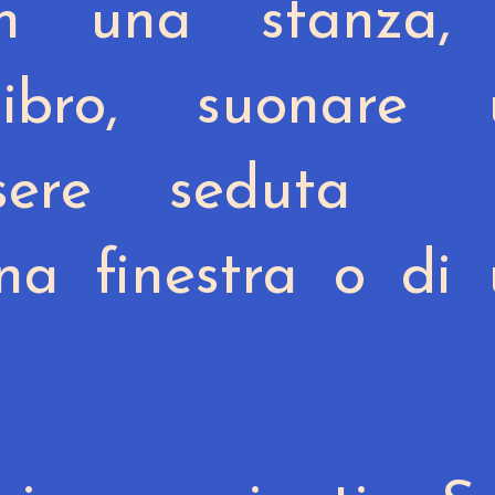
 in una stanza,
ibro, suonare 
essere seduta 
na finestra o di