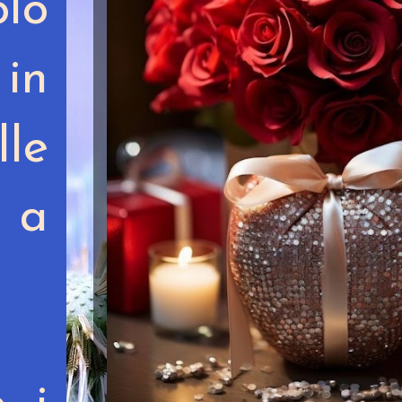
lo
 in
le
 a