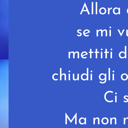
Allora
se mi v
mettiti 
chiudi gli 
Ci 
Ma non n