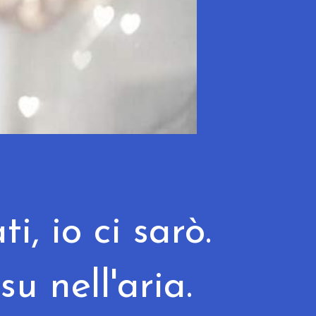
ti, io ci sarò.
su nell'aria.