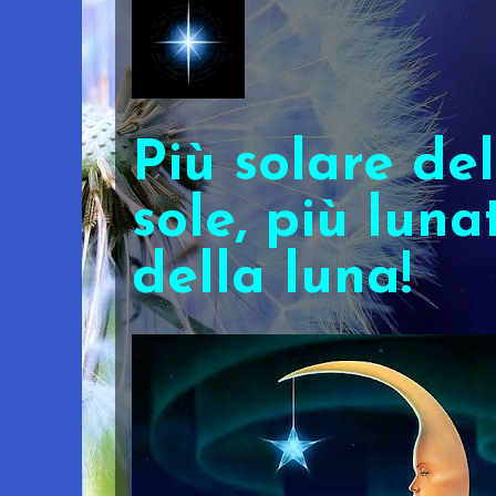
Più solare del
sole, più luna
della luna!