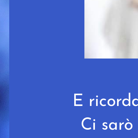
E ricorda
Ci sarò 