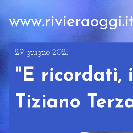
www.rivieraoggi.i
29 giugno 2021
"E ricordati, 
Tiziano Terz