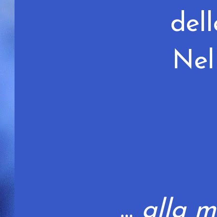
dell
Nel 
...
alla 