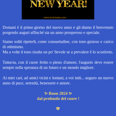
Domani è il primo giorno del nuovo anno e gli diamo il benvenuto
porgendo auguri affinché sia un anno prosperoso e speciale.
Siamo soliti ripeterli, come consuetudine, con tono gioioso e carico
di ottimismo.
Ma a volte il tono risulta un po' fievole se a prevalere è lo sconforto.
Tuttavia, con il cuore ferito o pieno d'amore, l'augurio deve essere
sempre nella speranza di un futuro e un mondo migliore.
Ai miei cari, ad amici vicini e lontani, a voi tutti... auguro un nuovo
anno di pace, serenità, benessere e amore.
✨️
Buon 2024 ✨️
dal profondo del cuore !
💛