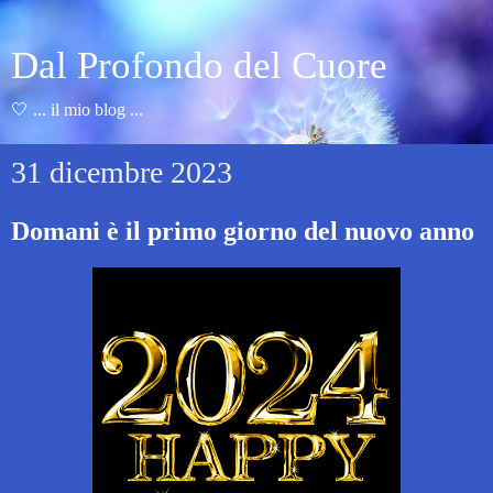
Dal Profondo del Cuore
🤍 ... il mio blog ...
31 dicembre 2023
Domani è il primo giorno del nuovo anno