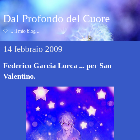
Dal Profondo del Cuore
🤍 ... il mio blog ...
14 febbraio 2009
Federico Garcia Lorca ... per San
Valentino.