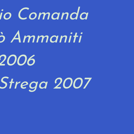
io Comanda
ò Ammaniti
2006
Strega 2007