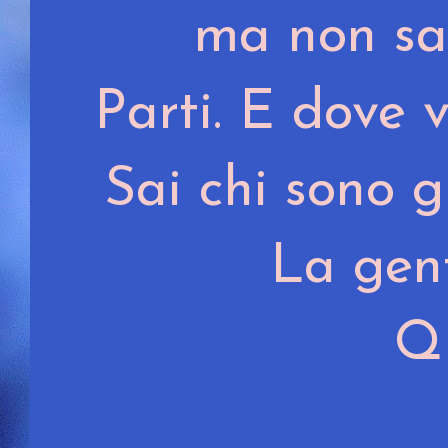
ma non sa
Parti. E dove 
Sai chi sono g
La gent
Qu