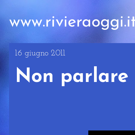
www.rivieraoggi.i
16 giugno 2011
Non parlare 