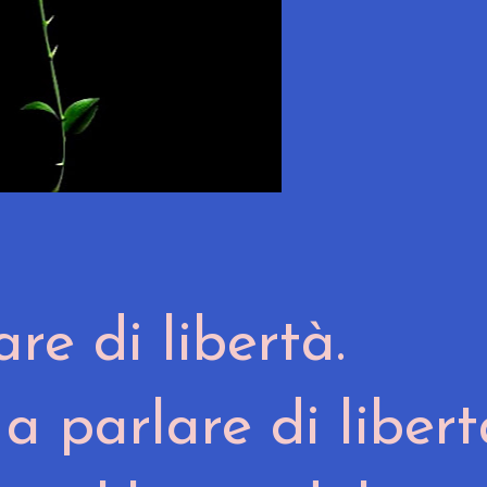
re di libertà.
 a parlare di liber