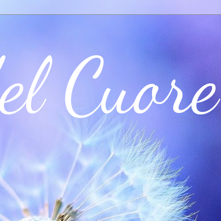
el Cuore