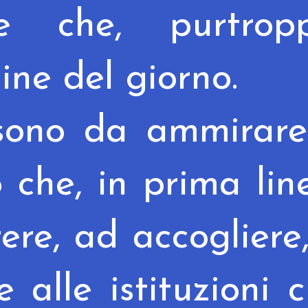
e che, purtropp
ine del giorno.
sono da ammirare
 che, in prima lin
rere, ad accogliere
e alle istituzioni 