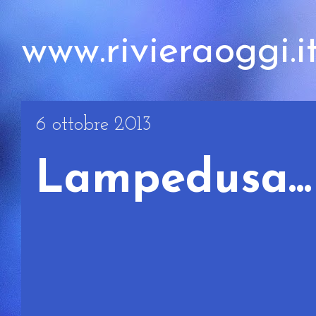
www.rivieraoggi.i
6 ottobre 2013
Lampedusa... 