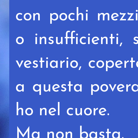
con pochi mezzi
o insufficienti,
vestiario, coper
a questa povera
ho nel cuore.
Ma non basta.