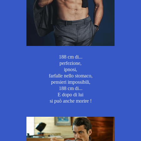
188 cm di...
perfezione,
ipnosi,
farfalle nello stomaco,
pensieri impossibili,
188 cm di...
E dopo di lui
si può anche morire !