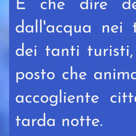
E che dire de
dall'acqua nei 
dei tanti turist
posto che anima
accogliente cit
tarda notte.