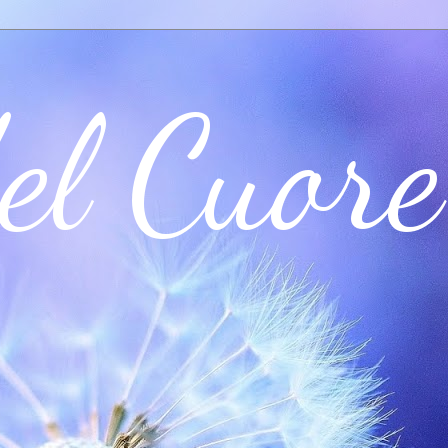
el Cuore