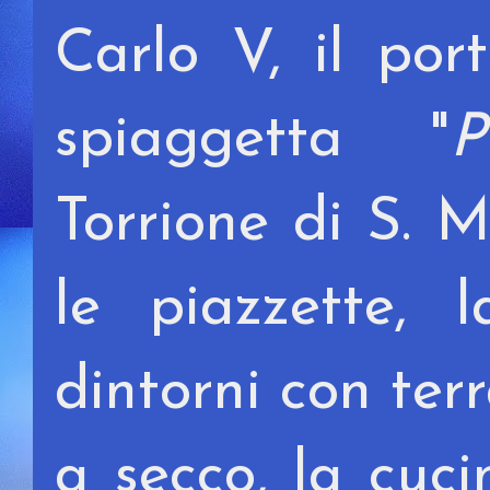
Carlo V, il porti
spiaggetta "
P
Torrione di S. M
le piazzette, 
dintorni con terr
a secco, la cuci