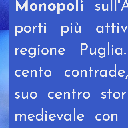
Monopoli
sull'
porti più atti
regione Puglia
cento contrade,
suo centro stor
medievale con 