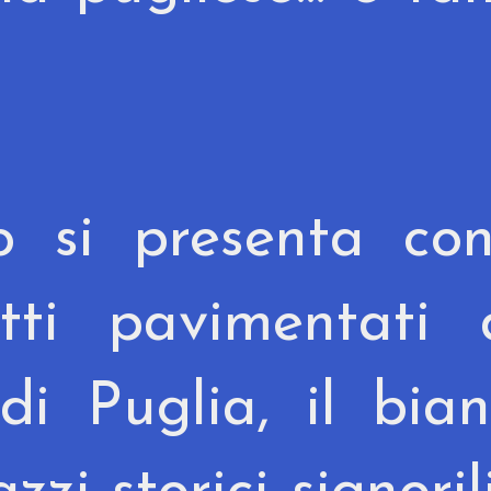
co si presenta co
etti pavimentati
di Puglia, il bia