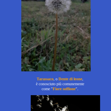
Tarassaco
, o
Dente di leone
,
è conosciuto più comunemente
come "
Fiore soffione
".