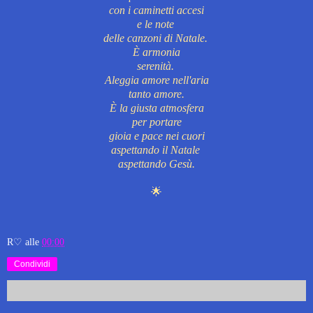
con i caminetti accesi
e le note
delle canzoni di Natale.
È armonia
serenità.
Aleggia amore nell'aria
tanto amore.
È la giusta atmosfera
per portare
gioia e pace nei cuori
aspettando il Natale
aspettando Gesù.
🌟
R♡
alle
00:00
Condividi