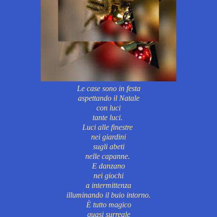
Le case sono in festa
aspettando il Natale
con luci
tante luci.
Luci alle finestre
nei giardini
sugli abeti
nelle capanne.
E danzano
nei giochi
a intermittenza
illuminando il buio intorno.
È tutto magico
quasi surreale