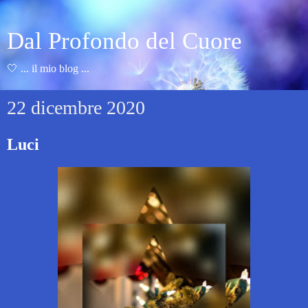
Dal Profondo del Cuore
🤍 ... il mio blog ...
22 dicembre 2020
Luci