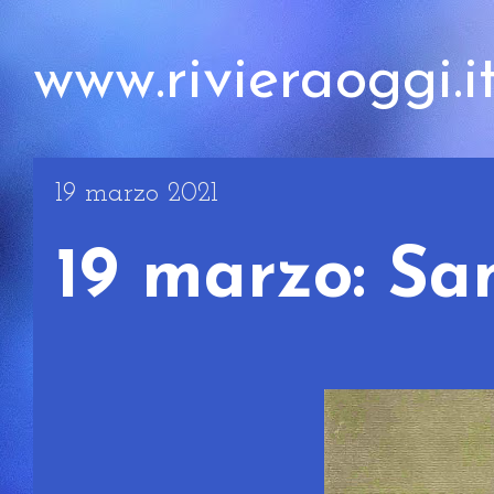
www.rivieraoggi.i
19 marzo 2021
19 marzo: Sa