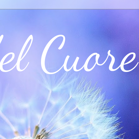
el Cuore