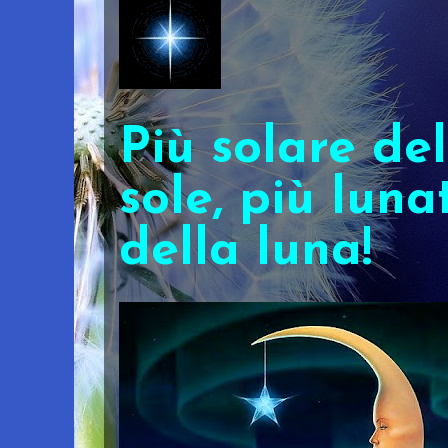
Più solare del
sole, più luna
della luna!