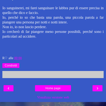
Io sanguinerei, mi farei sanguinare le labbra pur di essere precisa in
quello che dico e faccio.
Io, perché io so che basta una parola, una piccola parola a far
piangere una persona per notti e notti intere.
Non io, io non lascio perdere.
Io cercherò di far piangere meno persone possibili, perché sono i
particolari ad uccidere.
R♡
alle
00:00
Condividi
‹
›
Home page
Visualizza versione web