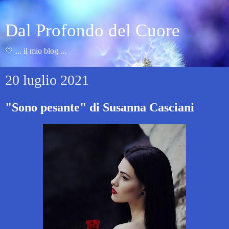
Dal Profondo del Cuore
🤍 ... il mio blog ...
20 luglio 2021
"Sono pesante" di Susanna Casciani