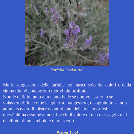
Farfalla "podalirio"
Ma la suggestione delle farfalle non nasce solo dai colori e dalla
simmetria: vi concorrono motivi più profondi.
Non le definiremmo altrettanto belle se non volassero, o se
volassero diritte come le api, o se pungessero, o soprattutto se non
attraversassero il mistero conturbante della metamorfosi:
quest’ultima assume ai nostri occhi il valore di una messaggio mal
decifrato, di un simbolo e di un segno.
Primo Levi