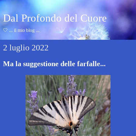
Dal Profondo del Cuore
🤍 ... il mio blog ...
2 luglio 2022
Ma la suggestione delle farfalle...