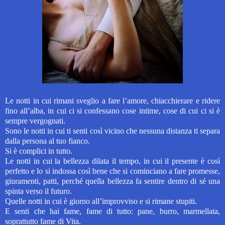
Le notti in cui rimani sveglio a fare l’amore, chiacchierare e ridere
fino all’alba, in cui ci si confessano cose intime, cose di cui ci si è
sempre vergognati.
Sono le notti in cui ti senti così vicino che nessuna distanza ti separa
dalla persona al tuo fianco.
Si è complici in tutto.
Le notti in cui la bellezza dilata il tempo, in cui il presente è così
perfetto e lo si indossa così bene che si cominciano a fare promesse,
giuramenti, patti, perché quella bellezza fa sentire dentro di sé una
spinta verso il futuro.
Quelle notti in cui è giorno all’improvviso e si rimane stupiti.
E senti che hai fame, fame di tutto: pane, burro, marmellata,
soprattutto fame di Vita.