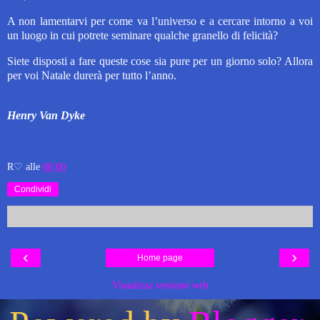
A non lamentarvi per come va l’universo e a cercare intorno a voi
un luogo in cui potrete seminare qualche granello di felicità?
Siete disposti a fare queste cose sia pure per un giorno solo? Allora
per voi Natale durerà per tutto l’anno.
Henry Van Dyke
R♡
alle
00:00
Condividi
‹
›
Home page
Visualizza versione web