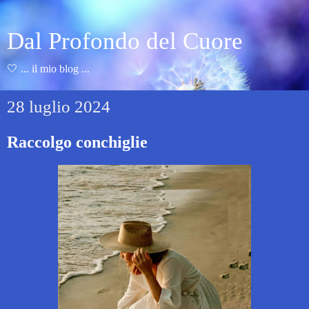
Dal Profondo del Cuore
🤍 ... il mio blog ...
28 luglio 2024
Raccolgo conchiglie